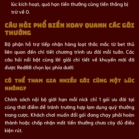
lúc kích hoạt, quá hạn tiền thưởng cùng tiền thắng bị
trừ về 0.
Câu hỏi phổ biến xoay quanh các gói
thưởng
Bộ phận hỗ trợ tiếp nhận hàng loạt thắc mắc từ bet thủ
liên quan đến chi tiết chương trình ưu đãi mỗi tuần. Các
câu hỏi nổi bật cùng lời giải chi tiết về khuyến mãi đã
được Red88 chọn lọc phía dưới:
Có thể tham gia nhiều gói cùng một lúc
không?
Chính sách nội bộ giới hạn mỗi nick chỉ 1 gói ưu đãi tại
cùng thời điểm để tránh trường hợp lạm dụng quỹ thưởng
trang cược. Khách chơi muốn đổi gói đang chạy phải hoàn
thành hoặc chấp nhận mất tiền thưởng chưa cày đủ điều
kiện rút.