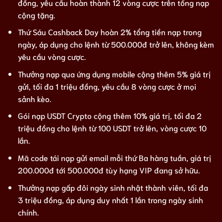
đồng, yêu cầu hoàn thành 12 vòng cược trên tổng nạp
cộng tặng.
Thứ Sáu Cashback Day hoàn 2% tổng tiền nạp trong
ngày, áp dụng cho lệnh từ 500.000đ trở lên, không kèm
yêu cầu vòng cược.
Thưởng nạp qua ứng dụng mobile cộng thêm 5% giá trị
gửi, tối đa 1 triệu đồng, yêu cầu 8 vòng cược ở mọi
sảnh kèo.
Gói nạp USDT Crypto cộng thêm 10% giá trị, tối đa 2
triệu đồng cho lệnh từ 100 USDT trở lên, vòng cược 10
lần.
Mã code tái nạp gửi email mỗi thứ Ba hàng tuần, giá trị
200.000đ tới 500.000đ tùy hạng VIP đang sở hữu.
Thưởng nạp gấp đôi ngày sinh nhật thành viên, tối đa
3 triệu đồng, áp dụng duy nhất 1 lần trong ngày sinh
chính.