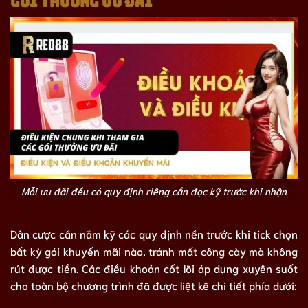
gói thưởng ưu đãi
Mỗi ưu đãi đều có quy định riêng cần đọc kỹ trước khi nhận
Dân cược cần nắm kỹ các quy định nền trước khi tick chọn
bất kỳ gói khuyến mãi nào, tránh mất công cày mà không
rút được tiền. Các điều khoản cốt lõi áp dụng xuyên suốt
cho toàn bộ chương trình đã được liệt kê chi tiết phía dưới: