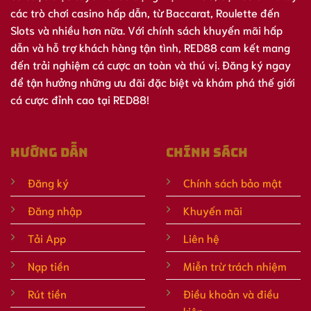
các trò chơi casino hấp dẫn, từ Baccarat, Roulette đến
Slots và nhiều hơn nữa. Với chính sách khuyến mãi hấp
dẫn và hỗ trợ khách hàng tận tình, RED88 cam kết mang
đến trải nghiệm cá cược an toàn và thú vị. Đăng ký ngay
để tận hưởng những ưu đãi đặc biệt và khám phá thế giới
cá cược đỉnh cao tại RED88!
HƯỚNG DẪN
CHÍNH SÁCH
Đăng ký
Chính sách bảo mật
Đăng nhập
Khuyến mãi
Tải App
Liên hệ
Nạp tiền
Miễn trừ trách nhiệm
Rút tiền
Điều khoản và điề
u
kiện