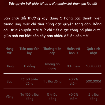
Đặc quyền VIP giúp tối ưu trải nghiệm khi tham gia lâu dài
Sân chơi đổi thưởng xây dựng 5 hạng bậc thành viên
tương ứng mức chi tiêu cùng đặc quyền tăng dần. Bảng
cấu trúc khuyến mãi VIP chi tiết được công bố phía dưới,
giúp anh em biết cần cày bao nhiêu để lên cấp mới:
Hạng
Tiền nạp tích
Thưởng tiến
Hoàn trả
Quà sinh
VIP
lũy
cấp
bonus
nhật
Không áp
Đồng
0 đồng
0% thêm
100.000đ
dụng
Từ 30 triệu
+0,2%
Bạc
1 triệu đồng
500.000đ
đồng
thêm
Từ 150 triệu
5 triệu
+0,5%
2 triệu
Vàng
đồng
đồng
thêm
đồng