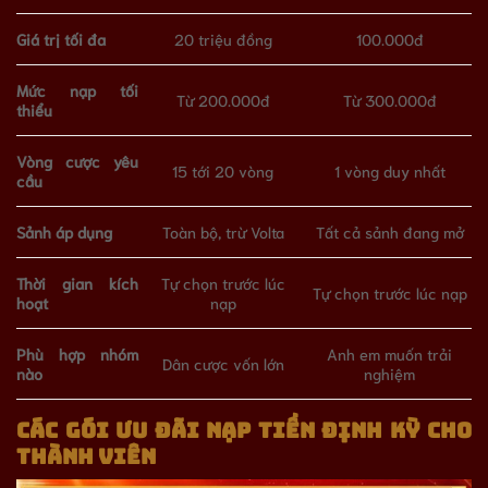
Giá trị tối đa
20 triệu đồng
100.000đ
Mức nạp tối
Từ 200.000đ
Từ 300.000đ
thiểu
Vòng cược yêu
15 tới 20 vòng
1 vòng duy nhất
cầu
Sảnh áp dụng
Toàn bộ, trừ Volta
Tất cả sảnh đang mở
Thời gian kích
Tự chọn trước lúc
Tự chọn trước lúc nạp
hoạt
nạp
Phù hợp nhóm
Anh em muốn trải
Dân cược vốn lớn
nào
nghiệm
Các gói ưu đãi nạp tiền định kỳ cho
thành viên