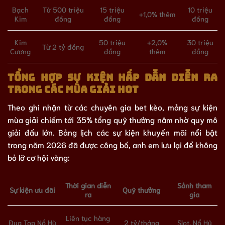
Bạch
Từ 500 triệu
15 triệu
10 triệu
+1,0% thêm
Kim
đồng
đồng
đồng
Kim
50 triệu
+2,0%
30 triệu
Từ 2 tỷ đồng
Cương
đồng
thêm
đồng
Tổng hợp sự kiện hấp dẫn diễn ra
trong các mùa giải hot
Theo ghi nhận từ các chuyên gia bet kèo, mảng sự kiện
mùa giải chiếm tới 35% tổng quỹ thưởng năm nhờ quy mô
giải đấu lớn. Bảng lịch các sự kiện khuyến mãi nổi bật
trong năm 2026 đã được công bố, anh em lưu lại để không
bỏ lỡ cơ hội vàng:
Thời gian diễn
Sảnh tham
Sự kiện ưu đãi
Quỹ thưởng
ra
gia
Liên tục hàng
Đua Top Nổ Hũ
2 tỷ/tháng
Slot, Nổ Hũ