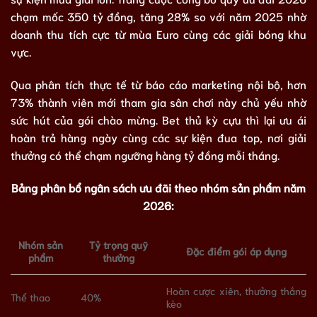
chạm mốc 350 tỷ đồng, tăng 28% so với năm 2025 nhờ
doanh thu tích cực từ mùa Euro cùng các giải bóng khu
vực.
Qua phân tích thực tế từ báo cáo marketing nội bộ, hơn
73% thành viên mới tham gia sân chơi này chủ yếu nhờ
sức hút của gói chào mừng. Bet thủ kỳ cựu thì lại ưu ái
hoàn trả hàng ngày cùng các sự kiện đua top, nơi giải
thưởng có thể chạm ngưỡng hàng tỷ đồng mỗi tháng.
Bảng phân bổ ngân sách ưu đãi theo nhóm sản phẩm năm
2026:
Nhóm sản
Tỷ trọng quỹ
Đặc điểm gói áp dụng
phẩm
thưởng
Hoàn cược xiên, thưởng thắng
Thể thao
40%
kèo