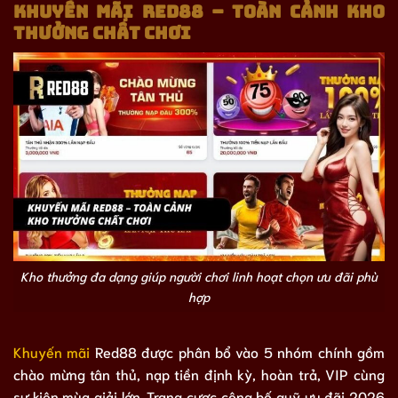
Khuyến mãi
Red88
– Toàn cảnh kho
thưởng chất chơi
Kho thưởng đa dạng giúp người chơi linh hoạt chọn ưu đãi phù
hợp
Khuyến mãi
Red88 được phân bổ vào 5 nhóm chính gồm
chào mừng tân thủ, nạp tiền định kỳ, hoàn trả, VIP cùng
sự kiện mùa giải lớn. Trang cược công bố quỹ ưu đãi 2026