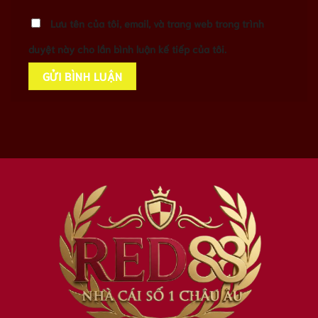
Lưu tên của tôi, email, và trang web trong trình
duyệt này cho lần bình luận kế tiếp của tôi.