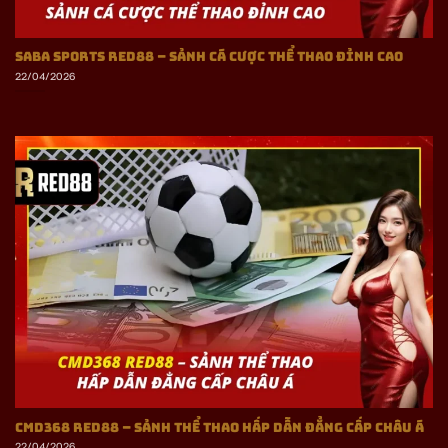
SABA SPORTS RED88 – Sảnh Cá Cược Thể Thao Đỉnh Cao
22/04/2026
CMD368 RED88 – Sảnh Thể Thao Hấp Dẫn Đẳng Cấp Châu Á
22/04/2026