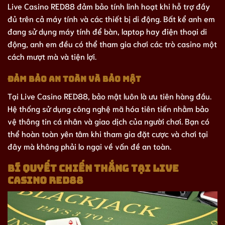
Live Casino RED88 đảm bảo tính linh hoạt khi hỗ trợ đầy
đủ trên cả máy tính và các thiết bị di động. Bất kể anh em
đang sử dụng máy tính để bàn, laptop hay điện thoại di
động, anh em đều có thể tham gia chơi các trò casino một
cách mượt mà và tiện lợi.
Đảm Bảo An Toàn Và Bảo Mật
Tại Live Casino RED88, bảo mật luôn là ưu tiên hàng đầu.
Hệ thống sử dụng công nghệ mã hóa tiên tiến nhằm bảo
vệ thông tin cá nhân và giao dịch của người chơi. Bạn có
thể hoàn toàn yên tâm khi tham gia đặt cược và chơi tại
đây mà không phải lo ngại về vấn đề an toàn.
Bí Quyết Chiến Thắng Tại Live
Casino RED88