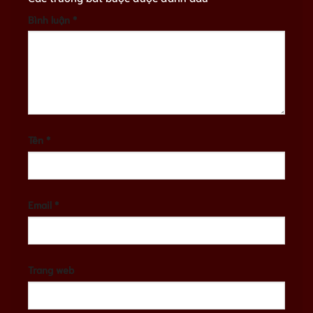
Bình luận
*
Tên
*
Email
*
Trang web