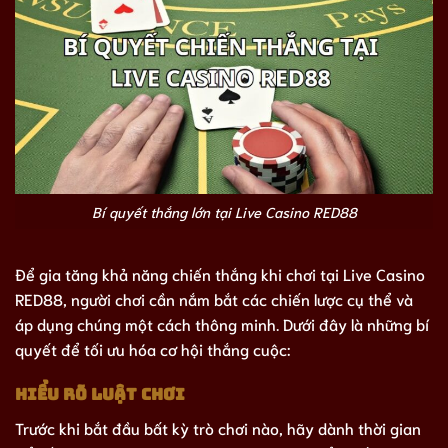
Bí quyết thắng lớn tại Live Casino RED88
Để gia tăng khả năng chiến thắng khi chơi tại Live Casino
RED88, người chơi cần nắm bắt các chiến lược cụ thể và
áp dụng chúng một cách thông minh. Dưới đây là những bí
quyết để tối ưu hóa cơ hội thắng cuộc:
Hiểu Rõ Luật Chơi
Trước khi bắt đầu bất kỳ trò chơi nào, hãy dành thời gian