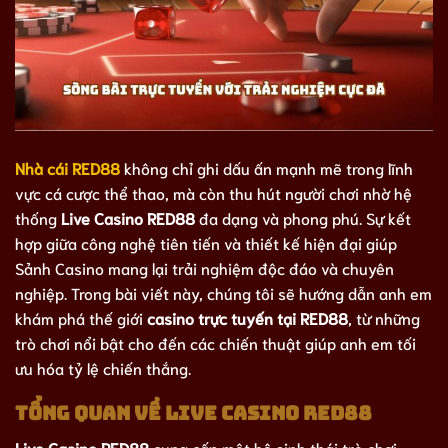
Nhà cái RED88
không chỉ ghi dấu ấn mạnh mẽ trong lĩnh
vực cá cược thể thao, mà còn thu hút người chơi nhờ hệ
thống
Live Casino RED88
đa dạng và phong phú. Sự kết
hợp giữa công nghệ tiên tiến và thiết kế hiện đại giúp
Sảnh Casino mang lại trải nghiệm độc đáo và chuyên
nghiệp. Trong bài viết này, chúng tôi sẽ hướng dẫn anh em
khám phá thế giới
casino trực tuyến tại RED88
, từ những
trò chơi nổi bật cho đến các chiến thuật giúp anh em tối
ưu hóa tỷ lệ chiến thắng.
Tổng Quan Về Live Casino RED88
Live Casino RED88
cung cấp một hệ sinh thái trò chơi