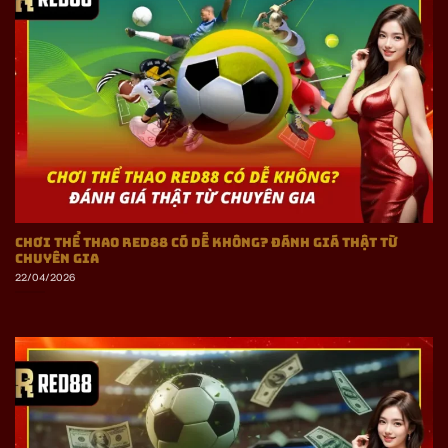
Chơi Thể Thao Red88 Có Dễ Không? Đánh Giá Thật Từ
Chuyên Gia
22/04/2026