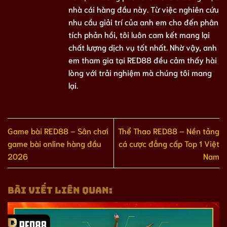
nhà cái hàng đầu này. Từ việc nghiên cứu
nhu cầu giải trí của anh em cho đến phân
tích phản hồi, tôi luôn cam kết mang lại
chất lượng dịch vụ tốt nhất. Nhờ vậy, anh
em tham gia tại RED88 đều cảm thấy hài
lòng với trải nghiệm mà chúng tôi mang
lại.
Game bài RED88 – Sân chơi
Thể Thao RED88 – Nền tảng
game bài online hàng đầu
cá cược đẳng cấp Top 1 Việt
2026
Nam
Bài viết liên quan: