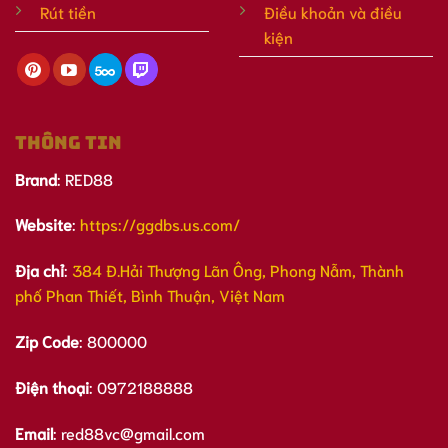
Rút tiền
Điều khoản và điề
u
kiện
THÔNG TIN
Brand
: RED88
Website
:
https://ggdbs.us.com/
Địa chỉ
:
384 Đ.Hải Thượng Lãn Ông, Phong Nẫm, Thành
phố Phan Thiết, Bình Thuận, Việt Nam
Zip Code
: 800000
Điện thoại
: 0972188888
Email
:
red88vc@gmail.com